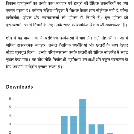
विकास कार्यक्रमों का उनके कक्षा-व्यवहार एवं छात्रों की शैक्षिक उपलब्धियों पर क्या
प्रभाव पड़ता है। वर्तमान शैक्षिक परिदृश्य में शिक्षक केवल ज्ञान संप्रेषक नहीं हैं, बल्कि
मार्गदर्शक, प्रेरक और नवाचारकर्ता की भूमिका भी निभाते हैं। इस भूमिका को
प्रभावशाली ढंग से निभाने के लिए उनके सतत व्यावसायिक विकास की आवश्यकता है।
शोध में यह पाया गया कि प्रशिक्षण कार्यक्रमों में भाग लेने वाले शिक्षकों ने कक्षा में
अधिक सकारात्मक व्यवहार, उन्नत शैक्षणिक रणनीतियाँ और छात्रों के साथ बेहतर
संवाद प्रस्तुत किया। इसके परिणामस्वरूप उनके छात्रों की शैक्षिक उपलब्धि में स्पष्ट
सुधार देखा गया। यह शोध नीति-निर्माताओं, प्रशिक्षण संस्थाओं और स्कूल प्रशासन के
लिए उपयोगी मार्गदर्शन प्रदान करता है।
Downloads